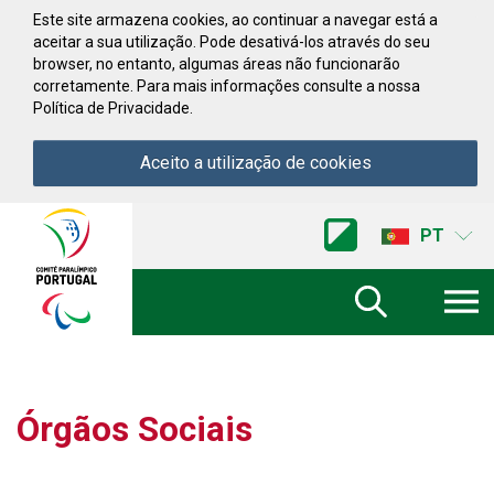
Saltar para conteúdo
Este site armazena cookies, ao continuar a navegar está a
aceitar a sua utilização. Pode desativá-los através do seu
browser, no entanto, algumas áreas não funcionarão
corretamente. Para mais informações consulte a nossa
Política de Privacidade.
Aceito a utilização de cookies
Acessibilidade
Comite
PT
Paralimpico
de
Portugal
(Ir
a
inicio)
Órgãos Sociais