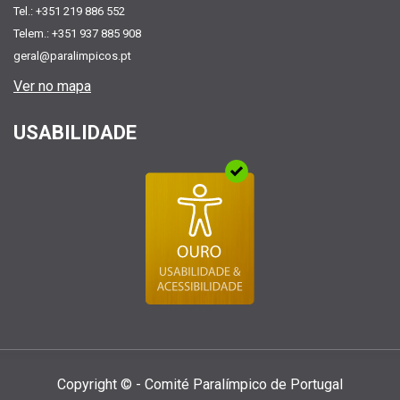
Tel.: +351 219 886 552
Telem.: +351 937 885 908
geral@paralimpicos.pt
Ver no mapa
USABILIDADE
Copyright © - Comité Paralí­mpico de Portugal