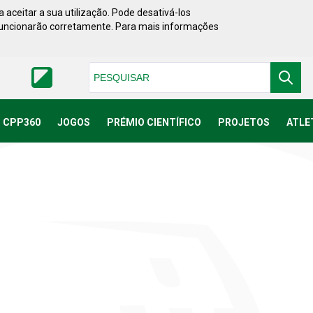
 aceitar a sua utilização. Pode desativá-los
funcionarão corretamente. Para mais informações
Pesquisar
CPP360
JOGOS
PRÉMIO CIENTÍFICO
PROJETOS
ATLE