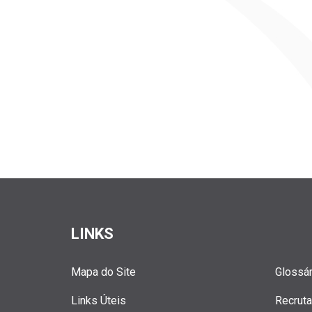
LINKS
Mapa do Site
Glossár
Links Úteis
Recrut