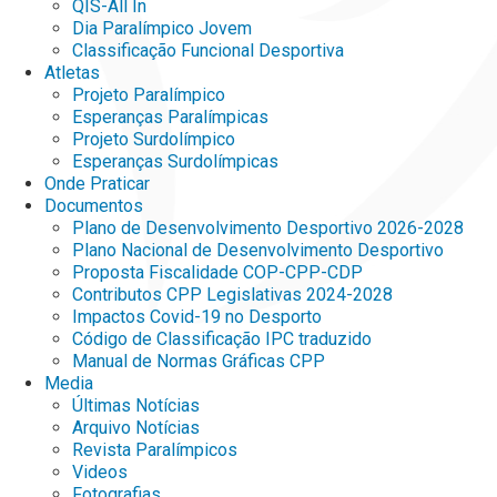
QIS-All In
Dia Paralímpico Jovem
Classificação Funcional Desportiva
Atletas
Projeto Paralímpico
Esperanças Paralímpicas
Projeto Surdolímpico
Esperanças Surdolímpicas
Onde Praticar
Documentos
Plano de Desenvolvimento Desportivo 2026-2028
Plano Nacional de Desenvolvimento Desportivo
Proposta Fiscalidade COP-CPP-CDP
Contributos CPP Legislativas 2024-2028
Impactos Covid-19 no Desporto
Código de Classificação IPC traduzido
Manual de Normas Gráficas CPP
Media
Últimas Notícias
Arquivo Notícias
Revista Paralímpicos
Videos
Fotografias