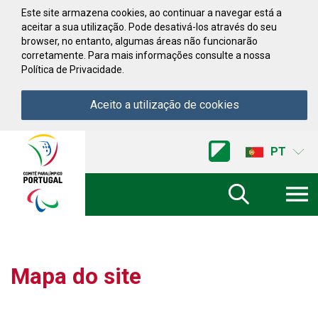
Saltar para conteúdo
Este site armazena cookies, ao continuar a navegar está a
aceitar a sua utilização. Pode desativá-los através do seu
browser, no entanto, algumas áreas não funcionarão
corretamente. Para mais informações consulte a nossa
Política de Privacidade.
Aceito a utilização de cookies
Acessibilidade
Comite
PT
Paralimpico
de
Portugal
(Ir
a
inicio)
Mapa do site