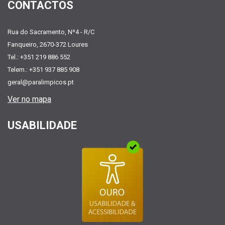
CONTACTOS
Rua do Sacramento, Nº4 - R/C
Fanqueiro, 2670-372 Loures
Tel.: +351 219 886 552
Telem.: +351 937 885 908
geral@paralimpicos.pt
Ver no mapa
USABILIDADE