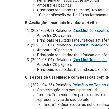
Ferramenta utilizada: AccessMonitor
Amostra: 43 páginas.
Principais resultados (sumário): No total
10 (classificação de 1 a 10) na ferrament
B. Avaliações manuais levadas a efeito:
(2021-03-01). Relatório:
Checklist 10 aspetos
Amostra: 20 páginas.
Principais resultados (heurísticas satisfei
(2021-03-01). Relatório:
Checklist Conteudos
Amostra: 20 páginas.
Principais resultados (heurísticas satisfei
(2021-03-01). Relatório:
Checklist Transação
Amostra: 20 páginas.
Principais resultados (heurísticas satisfei
C. Testes de usabilidade com pessoas com de
(2021-04-26). Relatório:
Relatório de Testes 
Caraterização dos participantes: 16
Tarefas/Processos: Os participantes exec
representativas de uso do site:
Tarefa 1 - Quer aceder às notícias disp