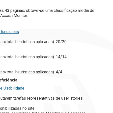
 das 43 páginas, obteve-se uma classificação média de
a AccessMonitor.
 funcionais
tas/total heurísticas aplicadas): 20/20
tas/total heurísticas aplicadas): 14/14
tas/total heurísticas aplicadas): 4/4
ficiência:
de Usabilidade
utaram tarefas representativas de user stories
onibilizadas no site