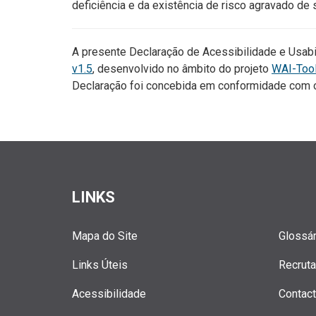
deficiência e da existência de risco agravado de 
A presente Declaração de Acessibilidade e Usabil
v1.5
, desenvolvido no âmbito do projeto
WAI-Too
Declaração foi concebida em conformidade com o 
LINKS
Mapa do Site
Glossár
Links Úteis
Recrut
Acessibilidade
Contac