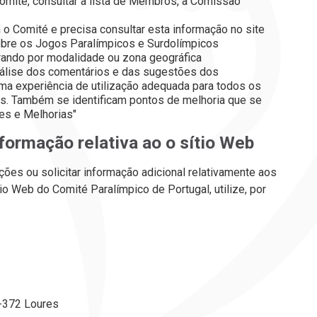
Comité, consultar a lista de Membros, a Comissão
 o Comité e precisa consultar esta informação no site
sobre os Jogos Paralímpicos e Surdolímpicos
urando por modalidade ou zona geográfica
análise dos comentários e das sugestões dos
 uma experiência de utilização adequada para todos os
ias. Também se identificam pontos de melhoria que se
ões e Melhorias"
informação relativa ao
o sítio Web
ções ou solicitar informação adicional relativamente aos
tio Web
d
o
Comité Paralímpico de Portugal
, utilize, por
0-372 Loures