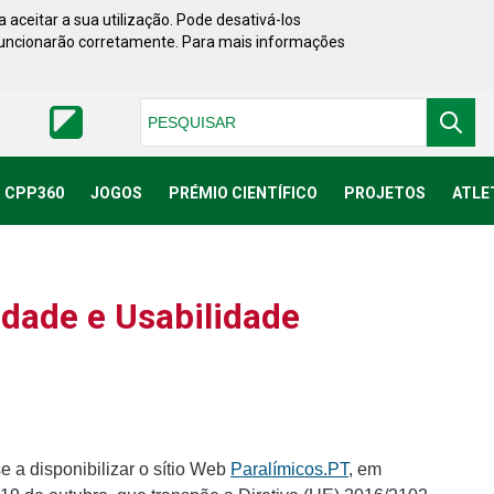
 aceitar a sua utilização. Pode desativá-los
funcionarão corretamente. Para mais informações
Pesquisar
CPP360
JOGOS
PRÉMIO CIENTÍFICO
PROJETOS
ATLE
idade e Usabilidade
 a disponibilizar
o sítio Web
Paralímicos.PT
, em