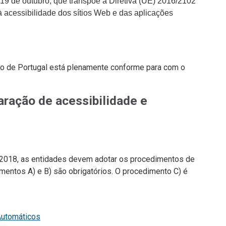
19 de outubro, que transpõe a Diretiva (UE) 2016/2102
 acessibilidade dos sítios Web e das aplicações
o de Portugal
está
plenamente conforme
para com o
laração de acessibilidade e
3/2018, as entidades devem adotar os procedimentos de
mentos A) e B) são obrigatórios. O procedimento C) é
Automáticos