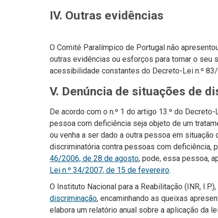
IV. Outras evidências
O
Comité Paralímpico de Portugal
não apresentou
outras evidências ou esforços para tornar o seu 
acessibilidade constantes do Decreto-Lei n.º 83/
V. Denúncia de situações de d
De acordo com o n.º 1 do artigo 13.º do Decreto-
pessoa com deficiência seja objeto de um tratam
ou venha a ser dado a outra pessoa em situação 
discriminatória contra pessoas com deficiência, 
46/2006, de 28 de agosto
, pode, essa pessoa, a
Lei n.º 34/2007, de 15 de fevereiro
.
O Instituto Nacional para a Reabilitação (INR, I.P.)
discriminação
, encaminhando as queixas apresent
elabora um relatório anual sobre a aplicação da l