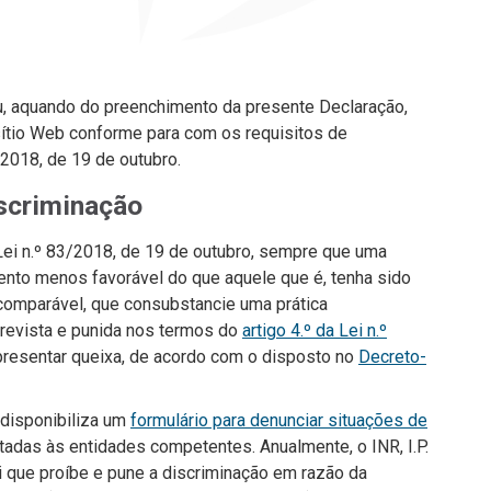
, aquando do preenchimento da presente Declaração,
sítio Web conforme para com os requisitos de
2018, de 19 de outubro.
iscriminação
Lei n.º 83/2018, de 19 de outubro, sempre que uma
ento menos favorável do que aquele que é, tenha sido
comparável, que consubstancie uma prática
prevista e punida nos termos do
artigo 4.º da Lei n.º
presentar queixa, de acordo com o disposto no
Decreto-
, disponibiliza um
formulário para denunciar situações de
adas às entidades competentes. Anualmente, o INR, I.P.
ei que proíbe e pune a discriminação em razão da