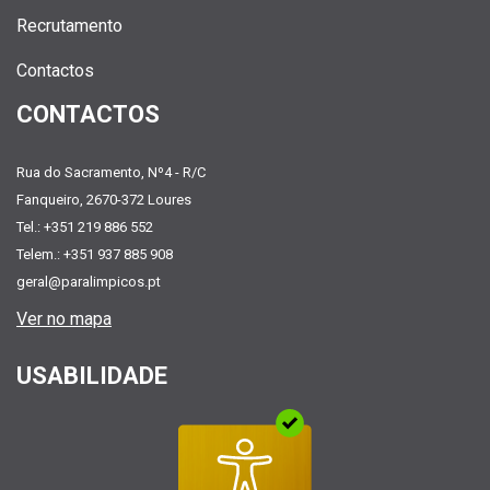
Recrutamento
Contactos
CONTACTOS
Rua do Sacramento, Nº4 - R/C
Fanqueiro, 2670-372 Loures
Tel.: +351 219 886 552
Telem.: +351 937 885 908
geral@paralimpicos.pt
Ver no mapa
USABILIDADE