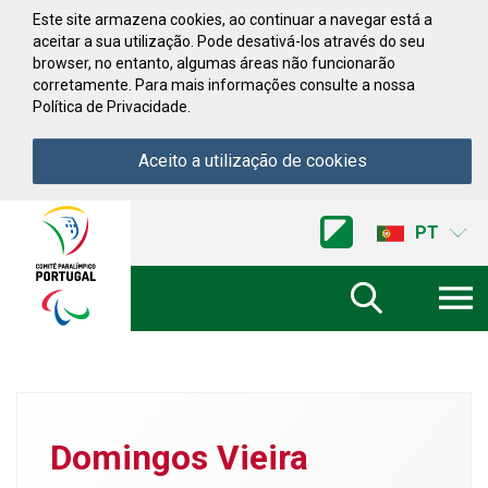
Saltar para conteúdo
Este site armazena cookies, ao continuar a navegar está a
aceitar a sua utilização. Pode desativá-los através do seu
browser, no entanto, algumas áreas não funcionarão
corretamente. Para mais informações consulte a nossa
Política de Privacidade.
Aceito a utilização de cookies
Acessibilidade
Comite
PT
Paralimpico
de
Portugal
(Ir
a
inicio)
Domingos Vieira