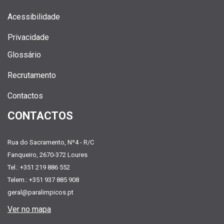
Acessibilidade
Privacidade
Glossário
Recrutamento
Contactos
CONTACTOS
Rua do Sacramento, Nº4 - R/C
Fanqueiro, 2670-372 Loures
Tel.: +351 219 886 552
Telem.: +351 937 885 908
geral@paralimpicos.pt
Ver no mapa