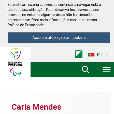
Saltar para conteúdo
Este site armazena cookies, ao continuar a navegar está a
aceitar a sua utilização. Pode desativá-los através do seu
browser, no entanto, algumas áreas não funcionarão
corretamente. Para mais informações consulte a nossa
Política de Privacidade.
Aceito a utilização de cookies
Acessibilidade
Comite
PT
Paralimpico
de
Portugal
(Ir
a
inicio)
Carla Mendes