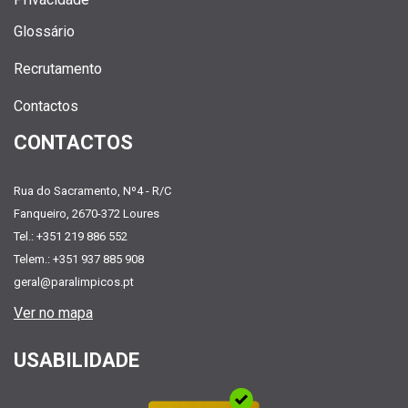
Glossário
Recrutamento
Contactos
CONTACTOS
Rua do Sacramento, Nº4 - R/C
Fanqueiro, 2670-372 Loures
Tel.: +351 219 886 552
Telem.: +351 937 885 908
geral@paralimpicos.pt
Ver no mapa
USABILIDADE