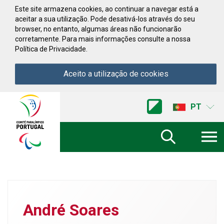
Saltar para conteúdo
Este site armazena cookies, ao continuar a navegar está a
aceitar a sua utilização. Pode desativá-los através do seu
browser, no entanto, algumas áreas não funcionarão
corretamente. Para mais informações consulte a nossa
Política de Privacidade.
Aceito a utilização de cookies
Acessibilidade
Comite
PT
Paralimpico
de
Portugal
(Ir
a
inicio)
André Soares