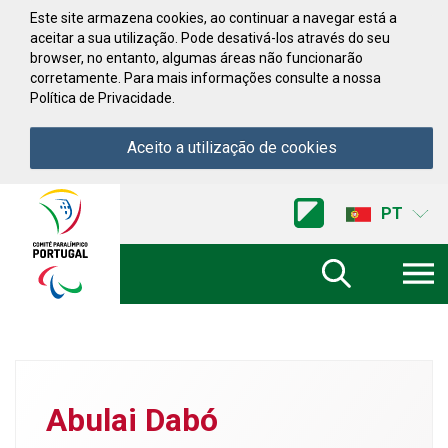
Saltar para conteúdo
Este site armazena cookies, ao continuar a navegar está a
aceitar a sua utilização. Pode desativá-los através do seu
browser, no entanto, algumas áreas não funcionarão
corretamente. Para mais informações consulte a nossa
Política de Privacidade.
Aceito a utilização de cookies
Acessibilidade
Comite
PT
Paralimpico
de
Portugal
(Ir
a
inicio)
Abulai Dabó