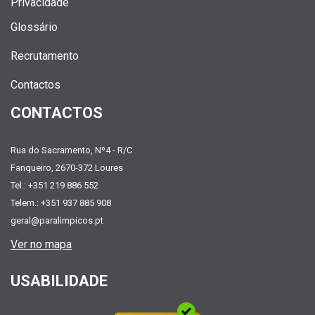
Privacidade
Glossário
Recrutamento
Contactos
CONTACTOS
Rua do Sacramento, Nº4 - R/C
Fanqueiro, 2670-372 Loures
Tel.: +351 219 886 552
Telem.: +351 937 885 908
geral@paralimpicos.pt
Ver no mapa
USABILIDADE