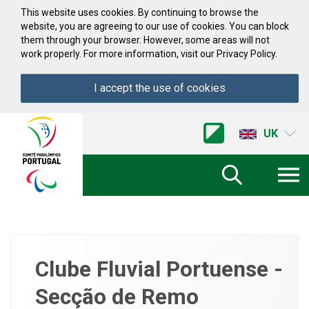
Skip to Content
This website uses cookies. By continuing to browse the
website, you are agreeing to our use of cookies. You can block
them through your browser. However, some areas will not
work properly. For more information, visit our Privacy Policy.
I accept the use of cookies
Acessibilidade
Comite
UK
Paralimpico
de
Portugal
(Go
Home)
Clube Fluvial Portuense -
Secção de Remo