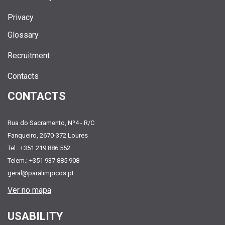
Privacy
Glossary
Recruitment
Contacts
CONTACTS
Rua do Sacramento, Nº4 - R/C
Fanqueiro, 2670-372 Loures
Tel.: +351 219 886 552
Telem.: +351 937 885 908
geral@paralimpicos.pt
Ver no mapa
USABILITY