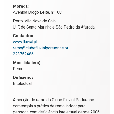
Morada:
Avenida Diogo Leite, nº108
Porto, Vila Nova de Gaia
U. F. de Santa Marinha e São Pedro da Afurada
Contactos:
www.fluvial.pt
remo@clubefluvialportuense.pt
223752486
Modalidade(s)
Remo
Deficiency
Intelectual
A secção de remo do Clube Fluvial Portuense
comtempla a prática de remo indoor para
pessoas com deficiência intelectual desde 2006