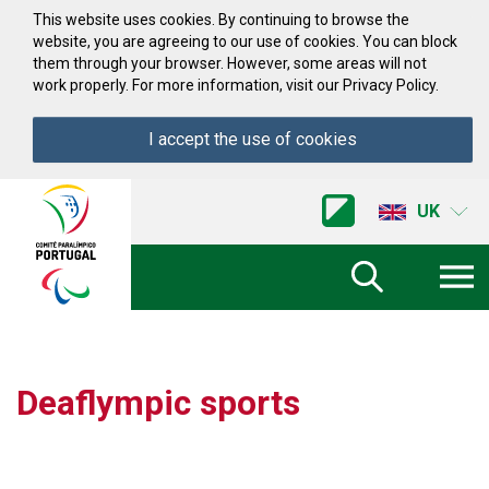
Skip to Content
This website uses cookies. By continuing to browse the
website, you are agreeing to our use of cookies. You can block
them through your browser. However, some areas will not
work properly. For more information, visit our Privacy Policy.
I accept the use of cookies
Acessibilidade
Comite
UK
Paralimpico
de
Portugal
(Go
Home)
Deaflympic sports