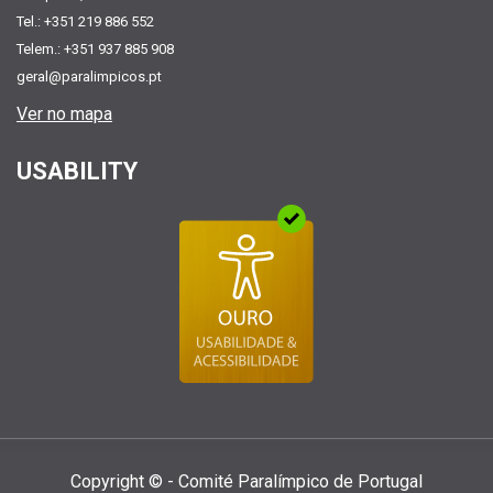
Tel.: +351 219 886 552
Telem.: +351 937 885 908
geral@paralimpicos.pt
Ver no mapa
USABILITY
Copyright © - Comité Paralí­mpico de Portugal