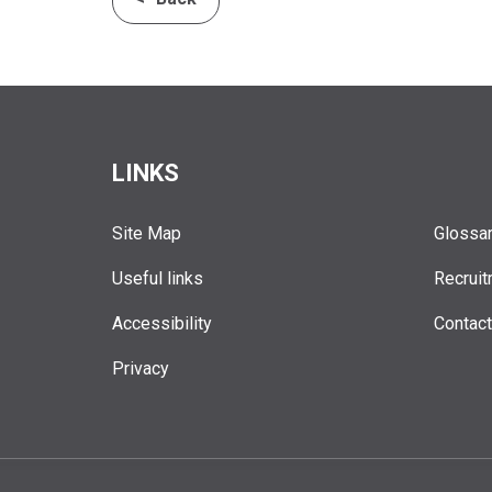
LINKS
Site Map
Glossa
Useful links
Recruit
Accessibility
Contac
Privacy