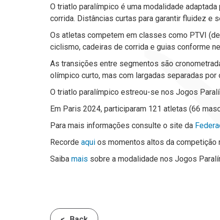
O triatlo paralímpico é uma modalidade adaptada 
corrida. Distâncias curtas para garantir fluidez e 
Os atletas competem em classes como PTVI (defici
ciclismo, cadeiras de corrida e guias conforme n
As transições entre segmentos são cronometrada
olímpico curto, mas com largadas separadas por 
O triatlo paralímpico estreou-se nos Jogos Paral
Em Paris 2024, participaram 121 atletas (66 mas
Para mais informações consulte o site da
Federa
Recorde
aqui
os momentos altos da competição
Saiba
mais
sobre a modalidade nos Jogos Paral
Back