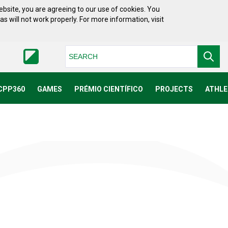
bsite, you are agreeing to our use of cookies. You
will not work properly. For more information, visit
Pesquisar
CPP360
GAMES
PRÉMIO CIENTÍFICO
PROJECTS
ATHLE