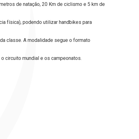
0 metros de natação, 20 Km de ciclismo e 5 km de
a física), podendo utilizar handbikes para
ada classe. A modalidade segue o formato
a o circuito mundial e os campeonatos.