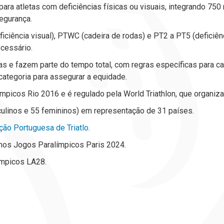
para atletas com deficiências físicas ou visuais, integrando 75
segurança.
ência visual), PTWC (cadeira de rodas) e PT2 a PT5 (deficiênci
ecessário.
s e fazem parte do tempo total, com regras específicas para c
categoria para assegurar a equidade.
ímpicos Rio 2016 e é regulado pela World Triathlon, que organiz
culinos e 55 femininos) em representação de 31 países.
ção Portuguesa de Triatlo
.
 nos Jogos Paralímpicos Paris 2024.
ímpicos LA28.