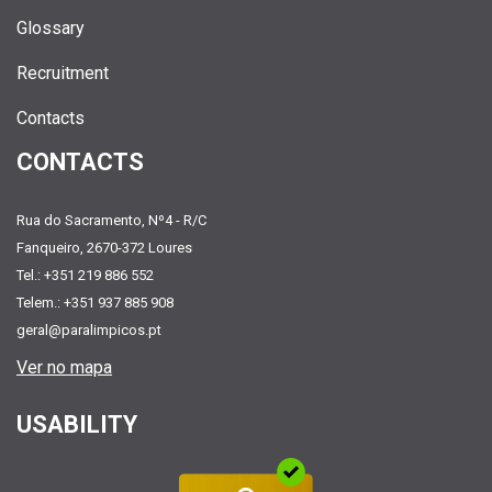
Glossary
Recruitment
Contacts
CONTACTS
Rua do Sacramento, Nº4 - R/C
Fanqueiro, 2670-372 Loures
Tel.: +351 219 886 552
Telem.: +351 937 885 908
geral@paralimpicos.pt
Ver no mapa
USABILITY