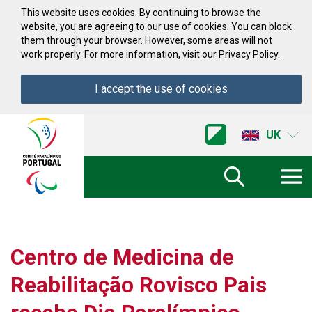
Skip to Content
This website uses cookies. By continuing to browse the
website, you are agreeing to our use of cookies. You can block
them through your browser. However, some areas will not
work properly. For more information, visit our Privacy Policy.
I accept the use of cookies
Acessibilidade
Comite
UK
Paralimpico
de
Portugal
(Go
Home)
Centro de Medicina de
Reabilitação Rovisco Pais