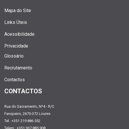
Mapa do Site
Links Úteis
Acessibilidade
Privacidade
Glossário
Recrutamento
Contactos
CONTACTOS
Rua do Sacramento, Nº4 - R/C
Fanqueiro, 2670-372 Loures
Tel.: +351 219 886 552
Telem.: +351 937 885 908