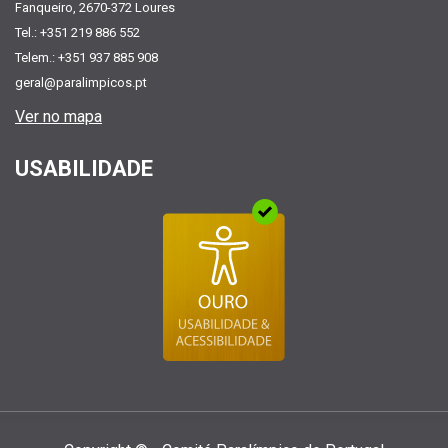
Fanqueiro, 2670-372 Loures
Tel.: +351 219 886 552
Telem.: +351 937 885 908
geral@paralimpicos.pt
Ver no mapa
USABILIDADE