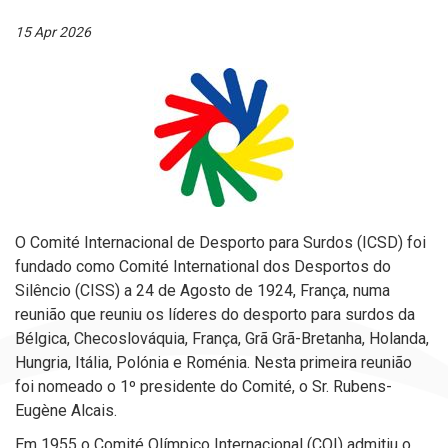
15 Apr 2026
O Comité Internacional de Desporto para Surdos (ICSD) foi
fundado como Comité International dos Desportos do
Silêncio (CISS) a 24 de Agosto de 1924, França, numa
reunião que reuniu os líderes do desporto para surdos da
Bélgica, Checoslováquia, França, Grã Grã-Bretanha, Holanda,
Hungria, Itália, Polónia e Roménia. Nesta primeira reunião
foi nomeado o 1º presidente do Comité, o Sr. Rubens-
Eugène Alcais.
Em 1955 o Comité Olímpico Internacional (COI) admitiu o