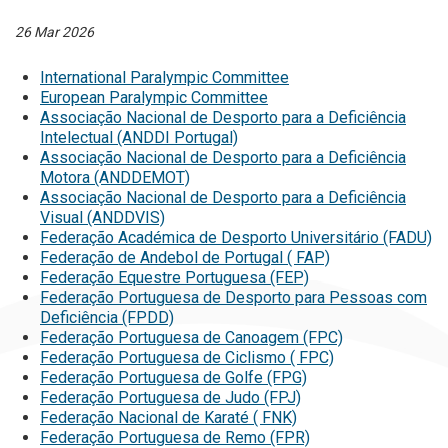
26 Mar 2026
International Paralympic Committee
European Paralympic Committee
Associação Nacional de Desporto para a Deficiência
Intelectual (ANDDI Portugal)
Associação Nacional de Desporto para a Deficiência
Motora (ANDDEMOT)
Associação Nacional de Desporto para a Deficiência
Visual (ANDDVIS)
Federação Académica de Desporto Universitário (FADU)
Federação de Andebol de Portugal ( FAP)
Federação Equestre Portuguesa (FEP)
Federação Portuguesa de Desporto para Pessoas com
Deficiência (FPDD)
Federação Portuguesa de Canoagem (FPC)
Federação Portuguesa de Ciclismo ( FPC)
Federação Portuguesa de Golfe (FPG)
Federação Portuguesa de Judo (FPJ)
Federação Nacional de Karaté ( FNK)
Federação Portuguesa de Remo (FPR)