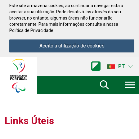
Saltar para conteúdo
Este site armazena cookies, ao continuar a navegar está a
aceitar a sua utilização. Pode desativá-los através do seu
browser, no entanto, algumas áreas não funcionarão
corretamente. Para mais informações consulte a nossa
Política de Privacidade.
Aceito a utilização de cookies
Acessibilidade
Comite
PT
Paralimpico
de
Portugal
(Ir
a
inicio)
Links Úteis