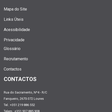
Mapa do Site
Links Úteis
Acessibilidade
Privacidade
Glossário
Recrutamento
Contactos
CONTACTOS
Rua do Sacramento, Nº4 - R/C
Fanqueiro, 2670-372 Loures
Tel.: +351 219 886 552
Telem.: +351 937 885 908