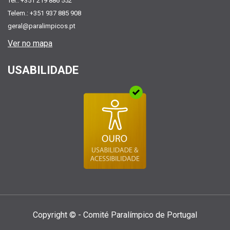
Tel.: +351 219 886 552
Telem.: +351 937 885 908
geral@paralimpicos.pt
Ver no mapa
USABILIDADE
Copyright © - Comité Paralí­mpico de Portugal