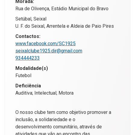
Morada:
Rua de Olivença, Estádio Municipal do Bravo
Setúbal, Seixal
U. F. do Seixal, Arrentela e Aldeia de Paio Pires
Contactos:
www.facebook.com/SC1925
seixalclube1925.dir@gmail.com
934444233
Modalidade(s)
Futebol
Deficiência
Auditiva; Intelectual; Motora
O nosso clube tem como objetivo promover a
inclusão, a solidariedade e o
desenvolvimento comunitário, através de
atividades que vão ao encontro das