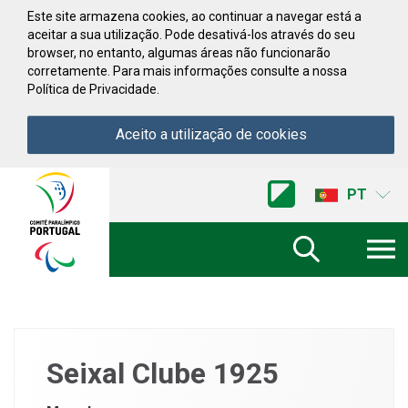
Saltar para conteúdo
Este site armazena cookies, ao continuar a navegar está a
aceitar a sua utilização. Pode desativá-los através do seu
browser, no entanto, algumas áreas não funcionarão
corretamente. Para mais informações consulte a nossa
Política de Privacidade.
Aceito a utilização de cookies
Acessibilidade
Comite
PT
Paralimpico
de
Portugal
(Ir
a
inicio)
Seixal Clube 1925