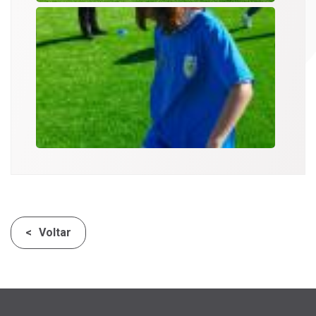
Voltar