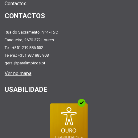
Contactos
CONTACTOS
Rua do Sacramento, Nº4 - R/C
Fanqueiro, 2670-372 Loures
Tel.: +351 219 886 552
Telem.: +351 937 885 908
geral@paralimpicos.pt
Ver no mapa
USABILIDADE