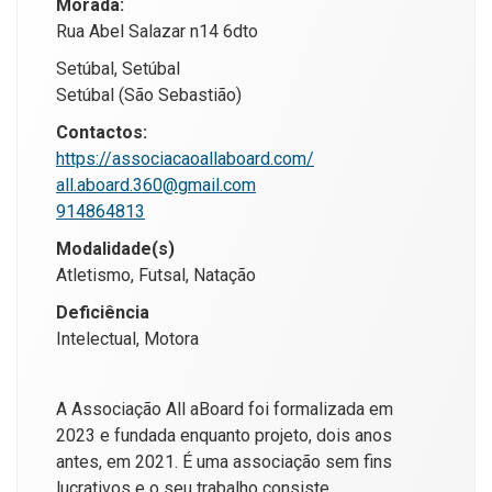
Morada:
Rua Abel Salazar n14 6dto
Setúbal, Setúbal
Setúbal (São Sebastião)
Contactos:
https://associacaoallaboard.com/
all.aboard.360@gmail.com
914864813
Modalidade(s)
Atletismo, Futsal, Natação
Deficiência
Intelectual, Motora
A Associação All aBoard foi formalizada em
2023 e fundada enquanto projeto, dois anos
antes, em 2021. É uma associação sem fins
lucrativos e o seu trabalho consiste