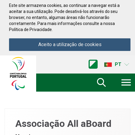
Saltar para conteúdo
Este site armazena cookies, ao continuar a navegar está a
aceitar a sua utilização. Pode desativá-los através do seu
browser, no entanto, algumas áreas não funcionarão
corretamente. Para mais informações consulte a nossa
Política de Privacidade.
Aceito a utilização de cookies
Acessibilidade
Comite
PT
Paralimpico
de
Portugal
(Ir
a
inicio)
Associação All aBoard