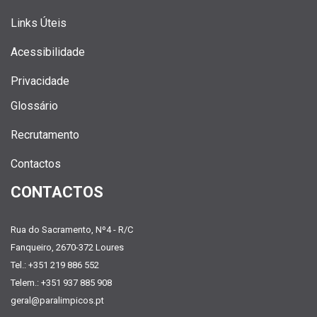
Links Úteis
Acessibilidade
Privacidade
Glossário
Recrutamento
Contactos
CONTACTOS
Rua do Sacramento, Nº4 - R/C
Fanqueiro, 2670-372 Loures
Tel.: +351 219 886 552
Telem.: +351 937 885 908
geral@paralimpicos.pt