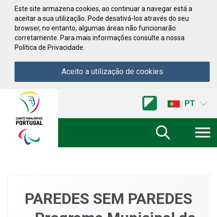
Saltar para conteúdo
Este site armazena cookies, ao continuar a navegar está a
aceitar a sua utilização. Pode desativá-los através do seu
browser, no entanto, algumas áreas não funcionarão
corretamente. Para mais informações consulte a nossa
Política de Privacidade.
Aceito a utilização de cookies
Acessibilidade
Comite
PT
Paralimpico
de
Portugal
(Ir
a
inicio)
PAREDES SEM PAREDES