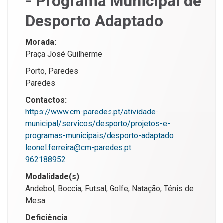
- Programa Municipal de
Desporto Adaptado
Morada:
Praça José Guilherme
Porto, Paredes
Paredes
Contactos:
https://www.cm-paredes.pt/atividade-
municipal/servicos/desporto/projetos-e-
programas-municipais/desporto-adaptado
leonel.ferreira@cm-paredes.pt
962188952
Modalidade(s)
Andebol, Boccia, Futsal, Golfe, Natação, Ténis de
Mesa
Deficiência