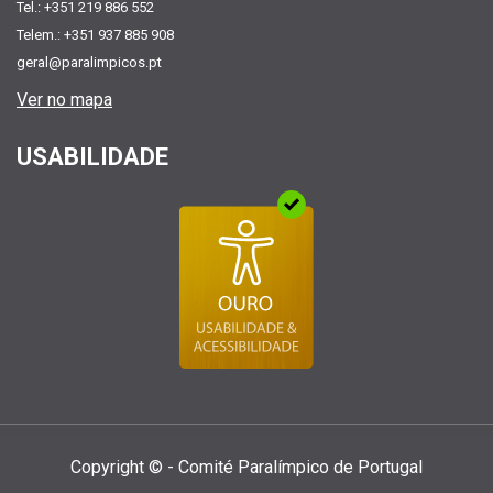
Tel.: +351 219 886 552
Telem.: +351 937 885 908
geral@paralimpicos.pt
Ver no mapa
USABILIDADE
Copyright © - Comité Paralí­mpico de Portugal