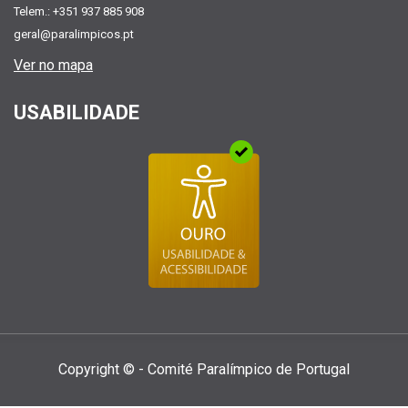
Telem.: +351 937 885 908
geral@paralimpicos.pt
Ver no mapa
USABILIDADE
Copyright © - Comité Paralí­mpico de Portugal