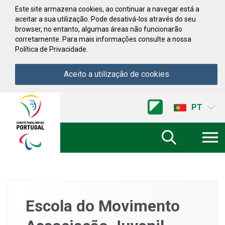
Saltar para conteúdo
Este site armazena cookies, ao continuar a navegar está a
aceitar a sua utilização. Pode desativá-los através do seu
browser, no entanto, algumas áreas não funcionarão
corretamente. Para mais informações consulte a nossa
Política de Privacidade.
Aceito a utilização de cookies
Acessibilidade
Comite
PT
Paralimpico
de
Portugal
(Ir
a
inicio)
Escola do Movimento