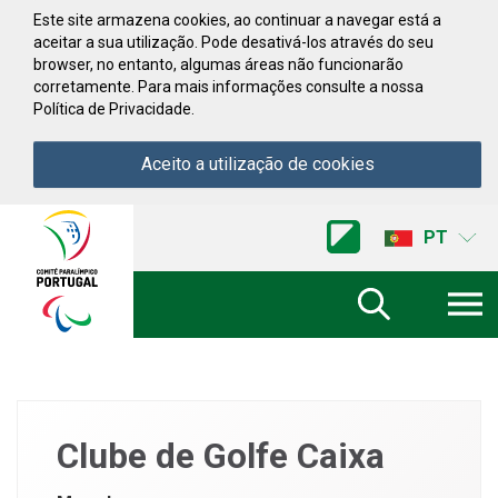
Saltar para conteúdo
Este site armazena cookies, ao continuar a navegar está a
aceitar a sua utilização. Pode desativá-los através do seu
browser, no entanto, algumas áreas não funcionarão
corretamente. Para mais informações consulte a nossa
Política de Privacidade.
Aceito a utilização de cookies
Acessibilidade
Comite
PT
Paralimpico
de
Portugal
(Ir
a
inicio)
Clube de Golfe Caixa