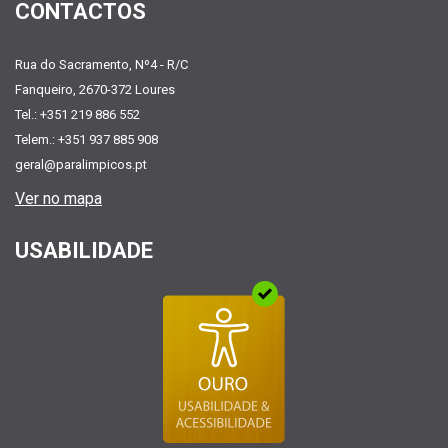
CONTACTOS
Rua do Sacramento, Nº4 - R/C
Fanqueiro, 2670-372 Loures
Tel.: +351 219 886 552
Telem.: +351 937 885 908
geral@paralimpicos.pt
Ver no mapa
USABILIDADE