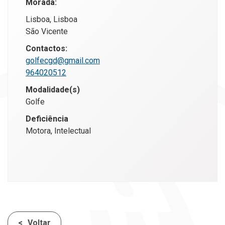
Morada:
Lisboa, Lisboa
São Vicente
Contactos:
golfecgd@gmail.com
964020512
Modalidade(s)
Golfe
Deficiência
Motora, Intelectual
Voltar