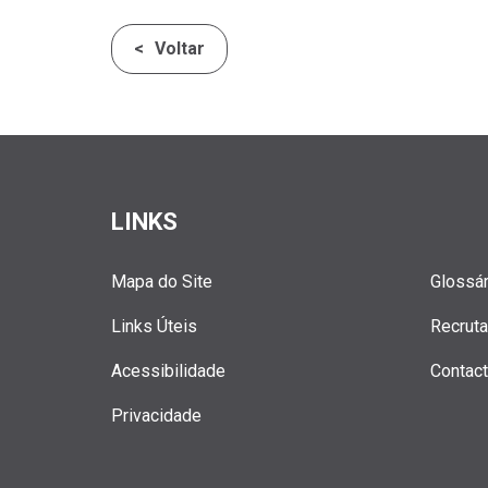
Voltar
LINKS
Mapa do Site
Glossár
Links Úteis
Recrut
Acessibilidade
Contac
Privacidade