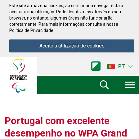
Saltar para conteúdo
Este site armazena cookies, ao continuar a navegar está a
aceitar a sua utilização. Pode desativá-los através do seu
browser, no entanto, algumas áreas não funcionarão
corretamente. Para mais informações consulte a nossa
Política de Privacidade.
Aceito a utilização de cookies
Acessibilidade
Comite
PT
Paralimpico
de
Portugal
(Ir
a
inicio)
Portugal com excelente
desempenho no WPA Grand