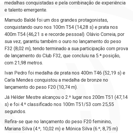
medalhas conquistadas e pela combinação de experiência
e talento emergente.
Mamudo Baldé foi um dos grandes protagonistas,
conquistando ouro nos 100m T54 (14,28 s) e prata nos
400m T54 (46,21 s e recorde pessoal). Olávio Correia, por
sua vez, garantiu também o ouro no lançamento do peso
F32 (8,02 m), tendo terminado a sua participação com prova
de lançamento do Club F32, que concluiu na 5.ª posição,
com 21,98 metros.
Ivan Pedro foi medalha de prata nos 400m T46 (52,19 s) e
Carla Mendes conquistou a medalha de bronze no
lançamento do peso F20 (10,74 m).
Já Hélder Mestre alcançou o 2.º lugar nos 200m T51 (47,14
s) e foi 4.º classificado nos 100m T51/53 com 25,55
segundos.
Refira-se que no lançamento do peso F20 feminino,
Mariana Silva (4.º, 10,02 m) e Mónica Silva (6.º, 8,75 m)