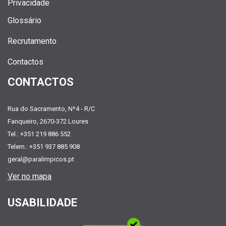
Privacidade
Glossário
Recrutamento
Contactos
CONTACTOS
Rua do Sacramento, Nº4 - R/C
Fanqueiro, 2670-372 Loures
Tel.: +351 219 886 552
Telem.: +351 937 885 908
geral@paralimpicos.pt
Ver no mapa
USABILIDADE