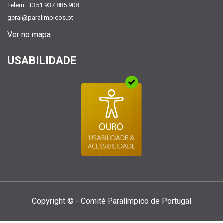
Telem.: +351 937 885 908
geral@paralimpicos.pt
Ver no mapa
USABILIDADE
Copyright © - Comité Paralí­mpico de Portugal