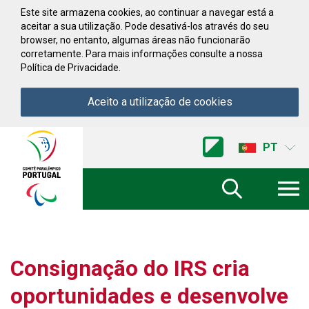
Saltar para conteúdo
Este site armazena cookies, ao continuar a navegar está a
aceitar a sua utilização. Pode desativá-los através do seu
browser, no entanto, algumas áreas não funcionarão
corretamente. Para mais informações consulte a nossa
Política de Privacidade.
Aceito a utilização de cookies
Acessibilidade
Comite
PT
Paralimpico
de
Portugal
(Ir
a
inicio)
Consignação do IRS cria
oportunidades e desenvolve