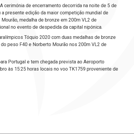
 cerimónia de encerramento decorrida na noite de 5 de
u a presente edição da maior competição mundial de
to Mourão, medalha de bronze em 200m VL2 de
ional no evento de despedida da capital nipónica.
Paralímpicos Tóquio 2020 com duas medalhas de bronze
o do peso F40 e Norberto Mourão nos 200m VL2 de
para Portugal e tem chegada prevista ao Aeroporto
bro às 15:25 horas locais no voo TK1759 proveniente de