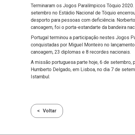
Terminaram os Jogos Paralímpicos Tóquio 2020. A
setembro no Estádio Nacional de Tóquio encerro
desporto para pessoas com deficiência. Norber
canoagem, foi o porta-estandarte da bandeira nac
Portugal terminou a participação nestes Jogos 
conquistadas por Miguel Monteiro no lançament
canoagem, 23 diplomas e 8 recordes nacionais.
A missão portuguesa parte hoje, 6 de setembro, 
Humberto Delgado, em Lisboa, no dia 7 de setem
Istambul.
Voltar