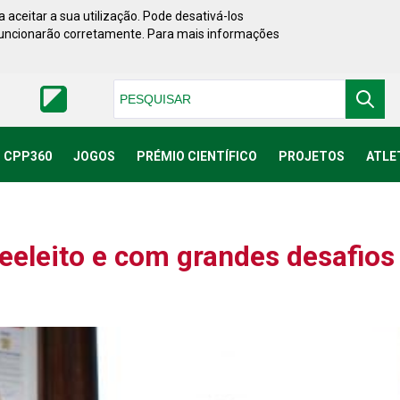
 aceitar a sua utilização. Pode desativá-los
funcionarão corretamente. Para mais informações
Pesquisar
CPP360
JOGOS
PRÉMIO CIENTÍFICO
PROJETOS
ATLE
eleito e com grandes desafios 