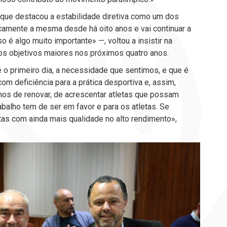
 que destacou a estabilidade diretiva como um dos
camente a mesma desde há oito anos e vai continuar a
 é algo muito importante» —, voltou a insistir na
os objetivos maiores nos próximos quatro anos.
 o primeiro dia, a necessidade que sentimos, e que é
m deficiência para a prática desportiva e, assim,
amos de renovar, de acrescentar atletas que possam
abalho tem de ser em favor e para os atletas. Se
tas com ainda mais qualidade no alto rendimento»,