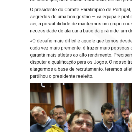
O presidente do Comité Paralímpico de Portugal,
segredos de uma boa gestão — «a equipa é prati
ser, a possibilidade de mantermos um grupo coeso
necessidade de alargar a base da pirâmide, um d
«O desafio mais difícil é aquele que temos desde
cada vez mais premente, é trazer mais pessoas co
garantir mais atletas ao alto rendimento. Precis
disputar a qualificação para os Jogos. O nosso tr
alargarmos a base de recrutamento, teremos atle
partilhou o presidente reeleito.