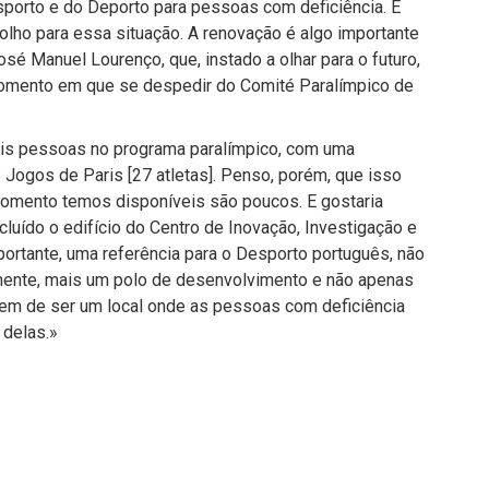
porto e do Deporto para pessoas com deficiência. É
olho para essa situação. A renovação é algo importante
osé Manuel Lourenço, que, instado a olhar para o futuro,
 momento em que se despedir do Comité Paralímpico de
ais pessoas no programa paralímpico, com uma
s Jogos de Paris [27 atletas]. Penso, porém, que isso
momento temos disponíveis são poucos. E gostaria
cluído o edifício do Centro de Inovação, Investigação e
rtante, uma referência para o Desporto português, não
amente, mais um polo de desenvolvimento e não apenas
 tem de ser um local onde as pessoas com deficiência
 delas.»