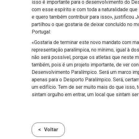
isso é importante para o desenvolvimento do Des
com esse espírito e com toda a naturalidade que 
e quero também contribuir para isso», justificou J
partilhou o que gostaria de deixar concluído no
Portugal:
«Gostaria de terminar este novo mandato com m
representação paralímpica, no mínimo, igual à do
não será possível, porque os atletas que neste 
também, pois é um projeto importante, de ver con
Desenvolvimento Paralímpico. Será um marco impo
apenas para o Desporto Paralímpico. Será, cert
um edifício. Tem de ser muito mais do que isso,
sintam orgulho em entrar, um local que sintam ser
Voltar