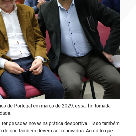
ico de Portugal em março de 2029, essa, foi tomada
idade.
 ter pessoas novas na prática desportiva… Isso também
ção de que também devem ser renovados. Acredito que