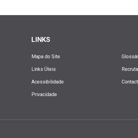
LINKS
Mapa do Site
Glossár
Links Úteis
Recrut
Acessibilidade
Contac
Privacidade