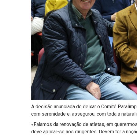
A decisão anunciada de deixar o Comité Paralímp
com serenidade e, assegurou, com toda a natural
«Falamos da renovação de atletas, em querermos
deve aplicar-se aos dirigentes. Devem ter a no