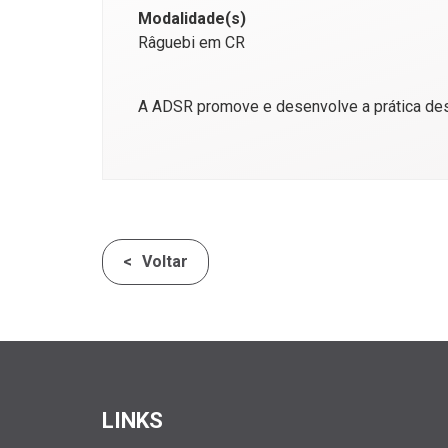
Modalidade(s)
Râguebi em CR
A ADSR promove e desenvolve a prática des
Voltar
LINKS