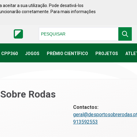
 aceitar a sua utilização. Pode desativá-los
funcionarão corretamente. Para mais informações
Pesquisar
CPP360
JOGOS
PRÉMIO CIENTÍFICO
PROJETOS
ATLE
 Sobre Rodas
Contactos:
geral@desportosobrerodas.p
913592553