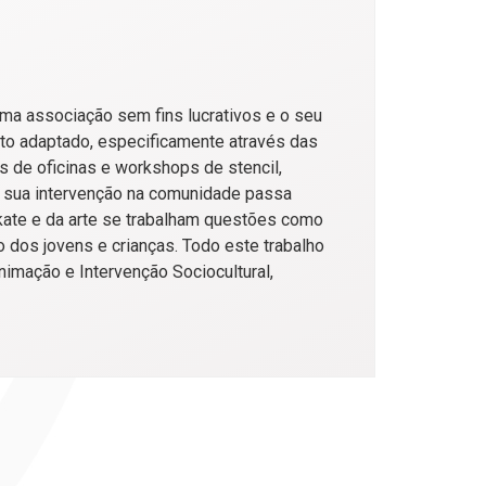
uma associação sem fins lucrativos e o seu
rto adaptado, especificamente através das
s de oficinas e workshops de stencil,
A sua intervenção na comunidade passa
kate e da arte se trabalham questões como
o dos jovens e crianças. Todo este trabalho
imação e Intervenção Sociocultural,