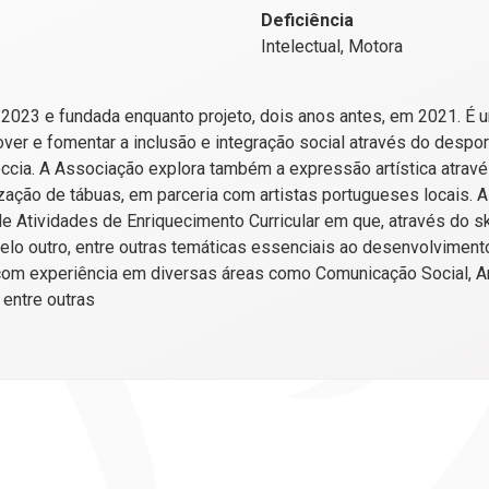
Deficiência
Intelectual, Motora
 2023 e fundada enquanto projeto, dois anos antes, em 2021. É 
ver e fomentar a inclusão e integração social através do despo
occia. A Associação explora também a expressão artística atravé
zação de tábuas, em parceria com artistas portugueses locais. 
 Atividades de Enriquecimento Curricular em que, através do s
pelo outro, entre outras temáticas essenciais ao desenvolviment
r com experiência em diversas áreas como Comunicação Social, An
 entre outras