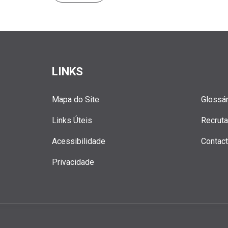
LINKS
Mapa do Site
Glossár
Links Úteis
Recrut
Acessibilidade
Contac
Privacidade