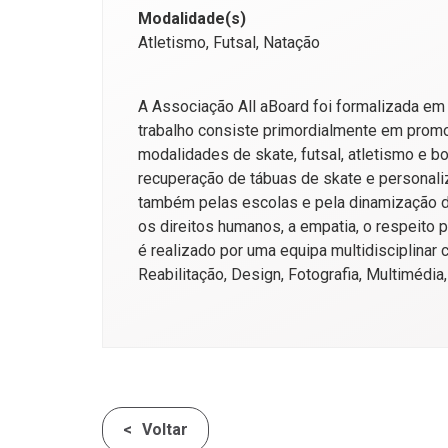
Modalidade(s)
Atletismo, Futsal, Natação
A Associação All aBoard foi formalizada em
trabalho consiste primordialmente em promo
modalidades de skate, futsal, atletismo e b
recuperação de tábuas de skate e personali
também pelas escolas e pela dinamização de
os direitos humanos, a empatia, o respeito 
é realizado por uma equipa multidisciplina
Reabilitação, Design, Fotografia, Multimédia,
Voltar