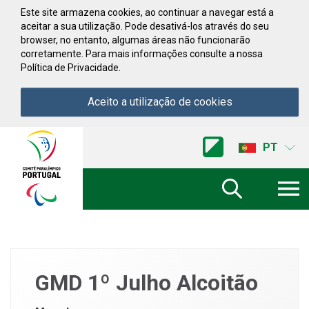
Saltar para conteúdo
Este site armazena cookies, ao continuar a navegar está a
aceitar a sua utilização. Pode desativá-los através do seu
browser, no entanto, algumas áreas não funcionarão
corretamente. Para mais informações consulte a nossa
Política de Privacidade.
Aceito a utilização de cookies
Acessibilidade
Comite
PT
Paralimpico
de
Portugal
(Ir
a
inicio)
GMD 1º Julho Alcoitão