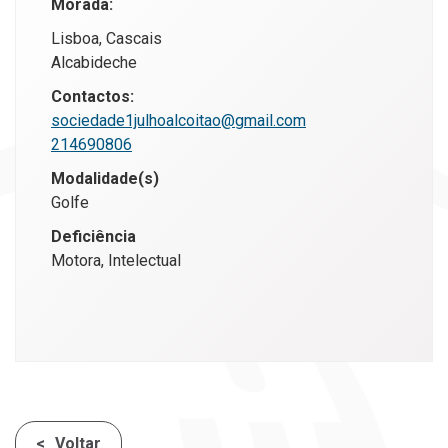
Morada:
Lisboa, Cascais
Alcabideche
Contactos:
sociedade1julhoalcoitao@gmail.com
214690806
Modalidade(s)
Golfe
Deficiência
Motora, Intelectual
Voltar