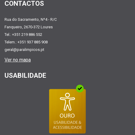
CONTACTOS
Rua do Sacramento, Nº4 - R/C
Fanqueiro, 2670-372 Loures
Tel.: +351 219 886 552
Telem.: +351 937 885 908
geral@paralimpicos.pt
Ver no mapa
USABILIDADE