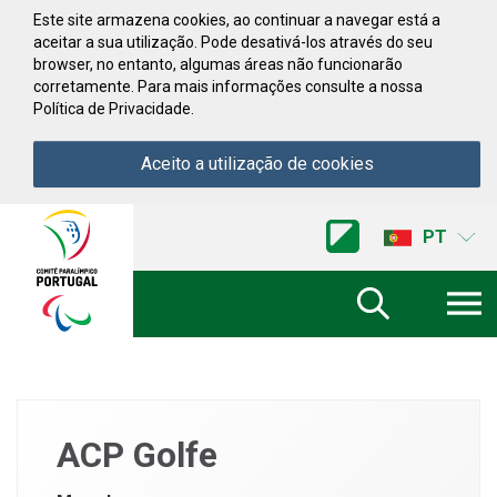
Saltar para conteúdo
Este site armazena cookies, ao continuar a navegar está a
aceitar a sua utilização. Pode desativá-los através do seu
browser, no entanto, algumas áreas não funcionarão
corretamente. Para mais informações consulte a nossa
Política de Privacidade.
Aceito a utilização de cookies
Acessibilidade
Comite
PT
Paralimpico
de
Portugal
(Ir
a
inicio)
ACP Golfe