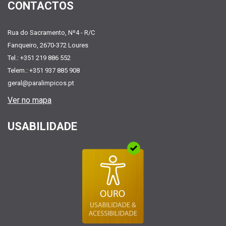
CONTACTOS
Rua do Sacramento, Nº4 - R/C
Fanqueiro, 2670-372 Loures
Tel.: +351 219 886 552
Telem.: +351 937 885 908
geral@paralimpicos.pt
Ver no mapa
USABILIDADE