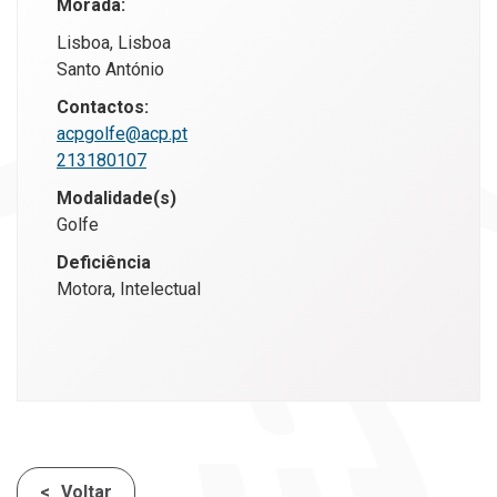
Morada:
Lisboa, Lisboa
Santo António
Contactos:
acpgolfe@acp.pt
213180107
Modalidade(s)
Golfe
Deficiência
Motora, Intelectual
Voltar