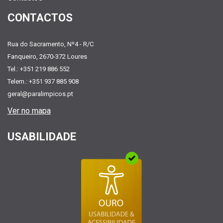
CONTACTOS
Rua do Sacramento, Nº4 - R/C
Fanqueiro, 2670-372 Loures
Tel.: +351 219 886 552
Telem.: +351 937 885 908
geral@paralimpicos.pt
Ver no mapa
USABILIDADE