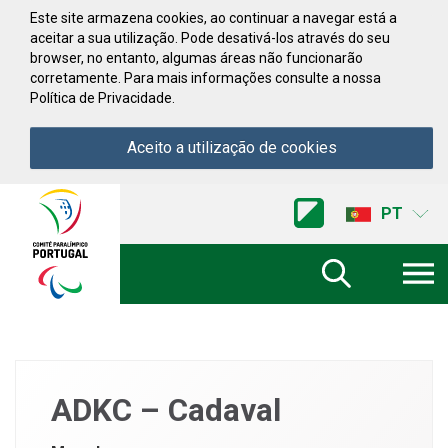
Saltar para conteúdo
Este site armazena cookies, ao continuar a navegar está a
aceitar a sua utilização. Pode desativá-los através do seu
browser, no entanto, algumas áreas não funcionarão
corretamente. Para mais informações consulte a nossa
Política de Privacidade.
Aceito a utilização de cookies
Acessibilidade
Comite
PT
Paralimpico
de
Portugal
(Ir
a
inicio)
ADKC – Cadaval