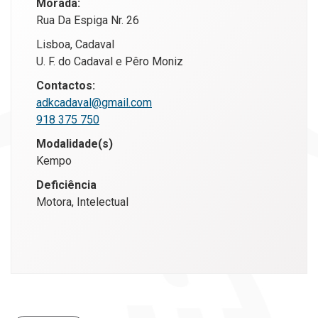
Morada:
Rua Da Espiga Nr. 26
Lisboa, Cadaval
U. F. do Cadaval e Pêro Moniz
Contactos:
adkcadaval@gmail.com
918 375 750
Modalidade(s)
Kempo
Deficiência
Motora, Intelectual