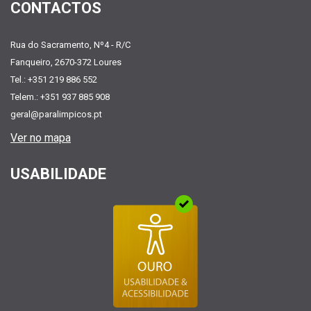
CONTACTOS
Rua do Sacramento, Nº4 - R/C
Fanqueiro, 2670-372 Loures
Tel.: +351 219 886 552
Telem.: +351 937 885 908
geral@paralimpicos.pt
Ver no mapa
USABILIDADE