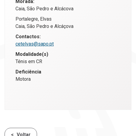
Morada:
Caia, São Pedro e Alcácova
Portalegre, Elvas
Caia, São Pedro e Alcáçova
Contactos:
cetelvas@sapo.pt
Modalidade(s)
Ténis em CR
Deficiência
Motora
Voltar