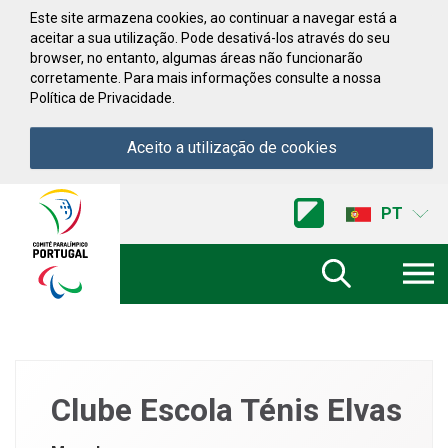
Saltar para conteúdo
Este site armazena cookies, ao continuar a navegar está a
aceitar a sua utilização. Pode desativá-los através do seu
browser, no entanto, algumas áreas não funcionarão
corretamente. Para mais informações consulte a nossa
Política de Privacidade.
Aceito a utilização de cookies
Acessibilidade
Comite
PT
Paralimpico
de
Portugal
(Ir
a
inicio)
Clube Escola Ténis Elvas