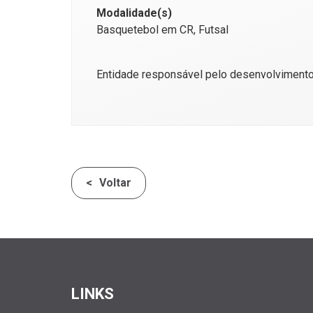
Modalidade(s)
Basquetebol em CR, Futsal
Entidade responsável pelo desenvolvimento 
Voltar
LINKS