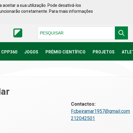
 aceitar a sua utilização. Pode desativá-los
funcionarão corretamente. Para mais informações
Pesquisar
CPP360
JOGOS
PRÉMIO CIENTÍFICO
PROJETOS
ATLE
Mar
Contactos:
Fcbeiramar1957@gmail.com
212042501