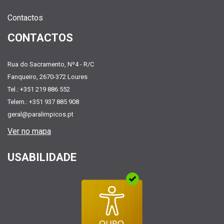
Contactos
CONTACTOS
Rua do Sacramento, Nº4 - R/C
Fanqueiro, 2670-372 Loures
Tel.: +351 219 886 552
Telem.: +351 937 885 908
geral@paralimpicos.pt
Ver no mapa
USABILIDADE