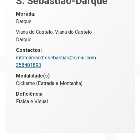
S. Sebastião-Darque
Morada:
Darque
Viana do Castelo, Viana do Castelo
Darque
Contactos:
mtbteamacrbssebastiao@gmail.com
258401893
Modalidade(s)
Ciclismo (Estrada e Montanha)
Deficiência
Física e Visual