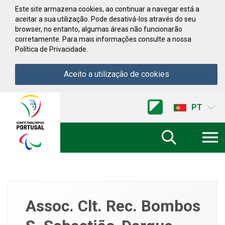
Saltar para conteúdo
Este site armazena cookies, ao continuar a navegar está a
aceitar a sua utilização. Pode desativá-los através do seu
browser, no entanto, algumas áreas não funcionarão
corretamente. Para mais informações consulte a nossa
Política de Privacidade.
Aceito a utilização de cookies
Acessibilidade
Comite
PT
Paralimpico
de
Portugal
(Ir
a
inicio)
Assoc. Clt. Rec. Bombos