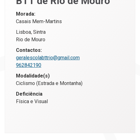
BTT de Rio de Mouro
Morada:
Casais Mem-Martins
Lisboa, Sintra
Rio de Mouro
Contactos:
geralescolabttrio@gmail.com
962842190
Modalidade(s)
Ciclismo (Estrada e Montanha)
Deficiência
Física e Visual