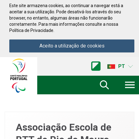
Saltar para conteúdo
Este site armazena cookies, ao continuar a navegar está a
aceitar a sua utilização. Pode desativá-los através do seu
browser, no entanto, algumas áreas não funcionarão
corretamente. Para mais informações consulte a nossa
Política de Privacidade.
Aceito a utilização de cookies
Acessibilidade
Comite
PT
Paralimpico
de
Portugal
(Ir
a
inicio)
Associação Escola de