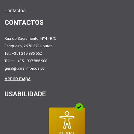
Contactos
CONTACTOS
Rua do Sacramento, Nº4 - R/C
Fanqueiro, 2670-372 Loures
Tel.: +351 219 886 552
Telem.: +351 937 885 908
geral@paralimpicos.pt
Ver no mapa
USABILIDADE