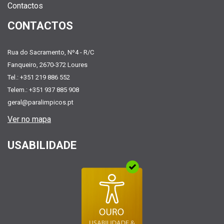
Contactos
CONTACTOS
Rua do Sacramento, Nº4 - R/C
Fanqueiro, 2670-372 Loures
Tel.: +351 219 886 552
Telem.: +351 937 885 908
geral@paralimpicos.pt
Ver no mapa
USABILIDADE