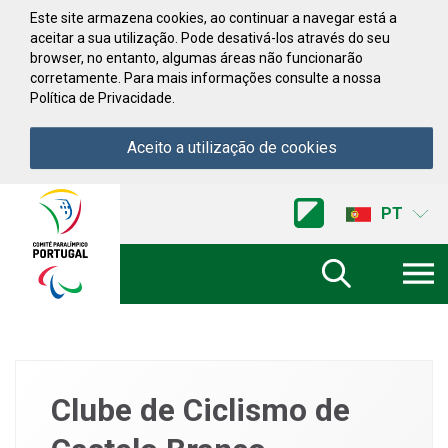
Saltar para conteúdo
Este site armazena cookies, ao continuar a navegar está a
aceitar a sua utilização. Pode desativá-los através do seu
browser, no entanto, algumas áreas não funcionarão
corretamente. Para mais informações consulte a nossa
Política de Privacidade.
Aceito a utilização de cookies
Acessibilidade
Comite
PT
Paralimpico
de
Portugal
(Ir
a
inicio)
Clube de Ciclismo de