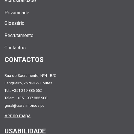
Acessibilidade
Privacidade
Glossário
Recrutamento
Contactos
CONTACTOS
Rua do Sacramento, Nº4 - R/C
Fanqueiro, 2670-372 Loures
Tel.: +351 219 886 552
Telem.: +351 937 885 908
geral@paralimpicos.pt
Ver no mapa
USABILIDADE