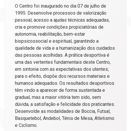
O Centro foi inaugurado no dia 07 de julho de
1995. Desenvolve processos de valorização
pessoal, acesso a ajudas técnicas adequadas,
cria e promove condições propiciatórias de
autonomia, reabilitação, bem-estar
biopsicossocial e espiritual, garantindo a
qualidade de vida e a humanização dos cuidados
das pessoas acolhidas. A prática desportiva é
uma das vertentes fundamentais deste Centro,
em sintonia com as expectativas dos utentes;
para o efeito, dispõe dos recursos materiais e
humanos adequados. Os resultados desportivos
têm vindo a aparecer de forma sustentada e
gradual, mas a maior vitória tem sido, sem
dúvida, a satisfação e felicidade dos praticantes.
Desenvolde as modalidades de Boccia, Futsal,
Basquetebol, Andebol, Ténis de Mesa, Atletismo
e Ciclismo.