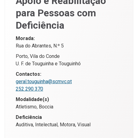
Apoio e Reabilitação
para Pessoas com
Deficiência
Morada:
Rua do Abrantes, N.º 5
Porto, Vila do Conde
U. F. de Touguinha e Touguinhó
Contactos:
geral.touguinha@scmvc.pt
252 290 370
Modalidade(s)
Atletismo, Boccia
Deficiência
Auditiva, Intelectual, Motora, Visual