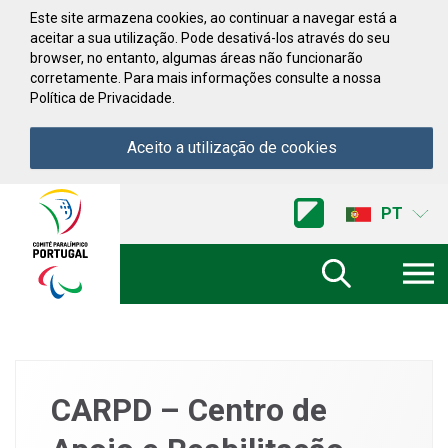
Saltar para conteúdo
Este site armazena cookies, ao continuar a navegar está a
aceitar a sua utilização. Pode desativá-los através do seu
browser, no entanto, algumas áreas não funcionarão
corretamente. Para mais informações consulte a nossa
Política de Privacidade.
Aceito a utilização de cookies
Acessibilidade
Comite
PT
Paralimpico
de
Portugal
(Ir
a
inicio)
CARPD – Centro de