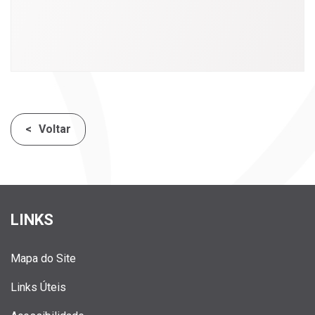
Voltar
LINKS
Mapa do Site
Links Úteis