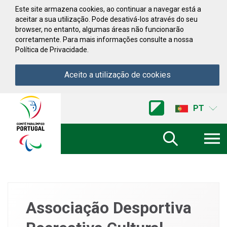
Saltar para conteúdo
Este site armazena cookies, ao continuar a navegar está a
aceitar a sua utilização. Pode desativá-los através do seu
browser, no entanto, algumas áreas não funcionarão
corretamente. Para mais informações consulte a nossa
Política de Privacidade.
Aceito a utilização de cookies
Acessibilidade
Comite
PT
Paralimpico
de
Portugal
(Ir
a
inicio)
Associação Desportiva