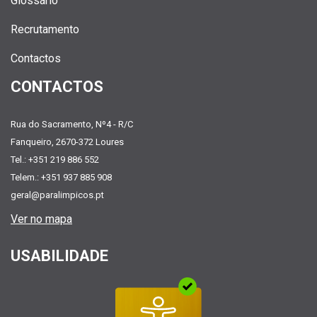
Glossário
Recrutamento
Contactos
CONTACTOS
Rua do Sacramento, Nº4 - R/C
Fanqueiro, 2670-372 Loures
Tel.: +351 219 886 552
Telem.: +351 937 885 908
geral@paralimpicos.pt
Ver no mapa
USABILIDADE