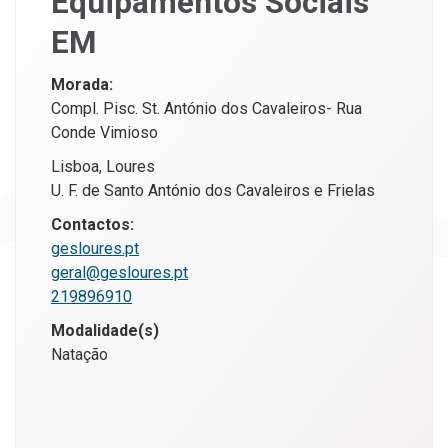
Equipamentos Sociais
EM
Morada:
Compl. Pisc. St. António dos Cavaleiros- Rua
Conde Vimioso
Lisboa, Loures
U. F. de Santo António dos Cavaleiros e Frielas
Contactos:
gesloures.pt
geral@gesloures.pt
219896910
Modalidade(s)
Natação