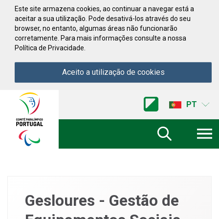
Saltar para conteúdo
Este site armazena cookies, ao continuar a navegar está a
aceitar a sua utilização. Pode desativá-los através do seu
browser, no entanto, algumas áreas não funcionarão
corretamente. Para mais informações consulte a nossa
Política de Privacidade.
Aceito a utilização de cookies
Acessibilidade
Comite
PT
Paralimpico
de
Portugal
(Ir
a
inicio)
Gesloures - Gestão de