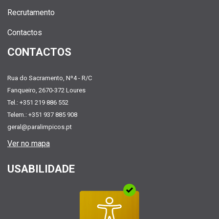
Recrutamento
Contactos
CONTACTOS
Rua do Sacramento, Nº4 - R/C
Fanqueiro, 2670-372 Loures
Tel.: +351 219 886 552
Telem.: +351 937 885 908
geral@paralimpicos.pt
Ver no mapa
USABILIDADE