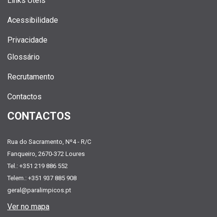
Links Úteis
Acessibilidade
Privacidade
Glossário
Recrutamento
Contactos
CONTACTOS
Rua do Sacramento, Nº4 - R/C
Fanqueiro, 2670-372 Loures
Tel.: +351 219 886 552
Telem.: +351 937 885 908
geral@paralimpicos.pt
Ver no mapa