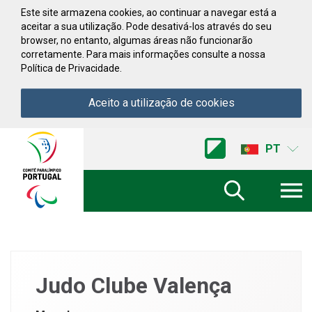
Saltar para conteúdo
Este site armazena cookies, ao continuar a navegar está a
aceitar a sua utilização. Pode desativá-los através do seu
browser, no entanto, algumas áreas não funcionarão
corretamente. Para mais informações consulte a nossa
Política de Privacidade.
Aceito a utilização de cookies
Acessibilidade
Comite
PT
Paralimpico
de
Portugal
(Ir
a
inicio)
Judo Clube Valença