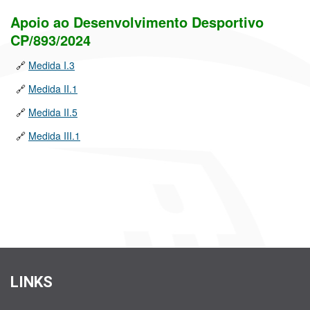
Apoio ao Desenvolvimento Desportivo
CP/893/2024
🔗
Medida I.3
🔗
Medida II.1
🔗
Medida II.5
🔗
Medida III.1
LINKS