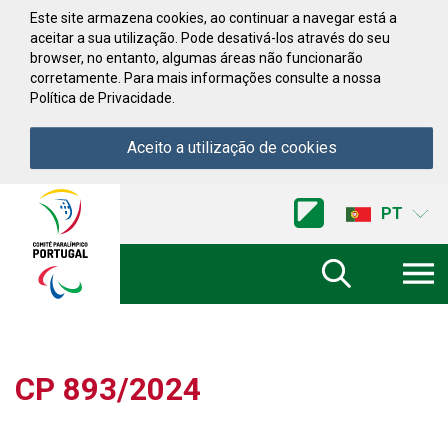
Saltar para conteúdo
Este site armazena cookies, ao continuar a navegar está a
aceitar a sua utilização. Pode desativá-los através do seu
browser, no entanto, algumas áreas não funcionarão
corretamente. Para mais informações consulte a nossa
Política de Privacidade.
Aceito a utilização de cookies
Acessibilidade
Comite
PT
Paralimpico
de
Portugal
(Ir
a
inicio)
CP 893/2024