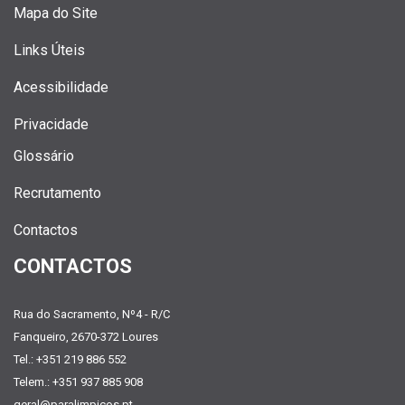
Mapa do Site
Links Úteis
Acessibilidade
Privacidade
Glossário
Recrutamento
Contactos
CONTACTOS
Rua do Sacramento, Nº4 - R/C
Fanqueiro, 2670-372 Loures
Tel.: +351 219 886 552
Telem.: +351 937 885 908
geral@paralimpicos.pt