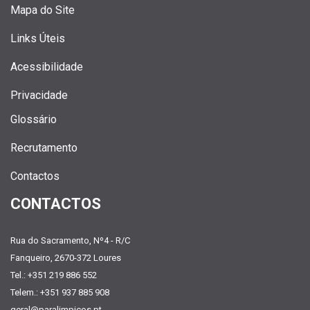
Mapa do Site
Links Úteis
Acessibilidade
Privacidade
Glossário
Recrutamento
Contactos
CONTACTOS
Rua do Sacramento, Nº4 - R/C
Fanqueiro, 2670-372 Loures
Tel.: +351 219 886 552
Telem.: +351 937 885 908
geral@paralimpicos.pt