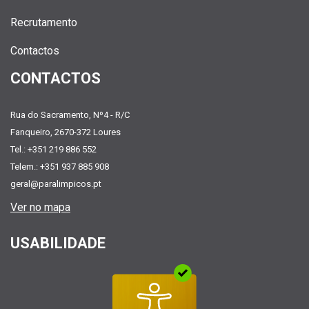
Recrutamento
Contactos
CONTACTOS
Rua do Sacramento, Nº4 - R/C
Fanqueiro, 2670-372 Loures
Tel.: +351 219 886 552
Telem.: +351 937 885 908
geral@paralimpicos.pt
Ver no mapa
USABILIDADE