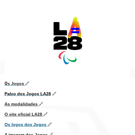
O
s Jogos
🔗
Palco dos Jogos LA28
🔗
As modalidades
🔗
O site oficial LA28
🔗
Os logos dos Jogos
🔗
A imagem dos Jogos
🔗