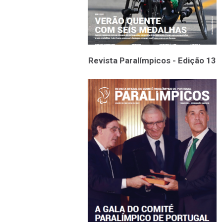
Revista Paralímpicos - Edição 13