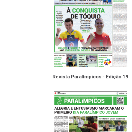
Revista Paralímpicos - Edição 19