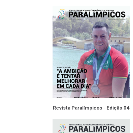
Revista Paralímpicos - Edição 04