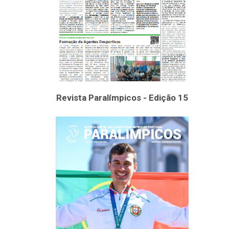
Revista Paralímpicos - Edição 15