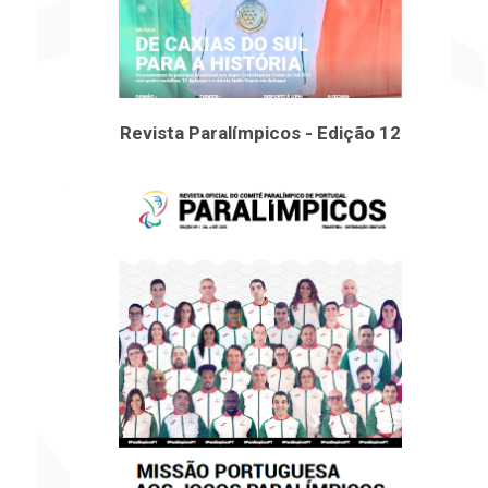
Revista Paralímpicos - Edição 12