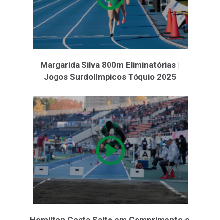
Margarida Silva 800m Eliminatórias |
Jogos Surdolímpicos Tóquio 2025
Hemilton Costa Salto em Comprimento e