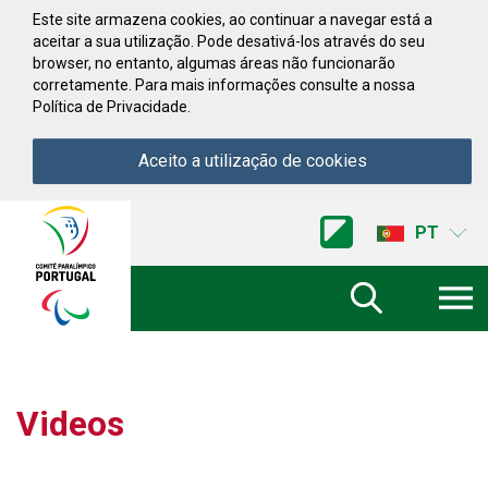
Saltar para conteúdo
Este site armazena cookies, ao continuar a navegar está a
aceitar a sua utilização. Pode desativá-los através do seu
browser, no entanto, algumas áreas não funcionarão
corretamente. Para mais informações consulte a nossa
Política de Privacidade.
Aceito a utilização de cookies
Acessibilidade
Comite
PT
Paralimpico
de
Portugal
(Ir
a
inicio)
Videos