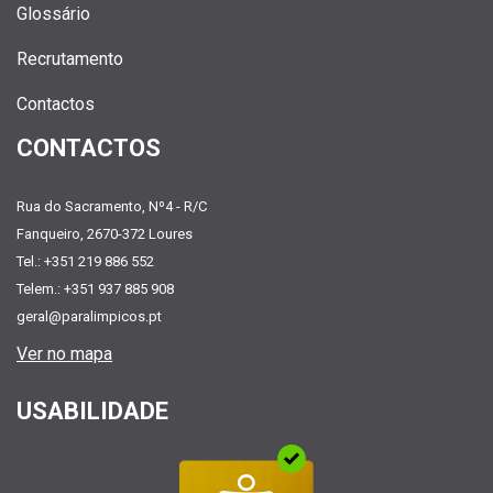
Glossário
Recrutamento
Contactos
CONTACTOS
Rua do Sacramento, Nº4 - R/C
Fanqueiro, 2670-372 Loures
Tel.: +351 219 886 552
Telem.: +351 937 885 908
geral@paralimpicos.pt
Ver no mapa
USABILIDADE