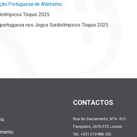
ção Portuguesa de Atletismo
.
olímpicos Tóquio 2025.
 portuguesa nos Jogos Surdolímpicos Tóquio 2025.
CONTACTOS
io
Rua do Sacramento, Nº4 - R/C
Fanqueiro, 2670-372 Loures
amento
Tel.: +351 219 886 552