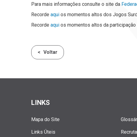
Para mais informações consulte o site da
Federa
Recorde
aqui
os momentos altos dos Jogos Surd
Recorde
aqui
os momentos altos da participação
Voltar
LINKS
Mapa do Site
Glossár
Links Úteis
Recrut