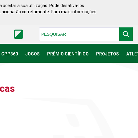
 aceitar a sua utilização. Pode desativá-los
funcionarão corretamente. Para mais informações
Pesquisar
CPP360
JOGOS
PRÉMIO CIENTÍFICO
PROJETOS
ATLE
icas