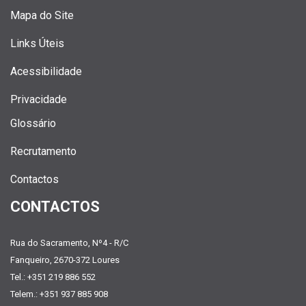
Mapa do Site
Links Úteis
Acessibilidade
Privacidade
Glossário
Recrutamento
Contactos
CONTACTOS
Rua do Sacramento, Nº4 - R/C
Fanqueiro, 2670-372 Loures
Tel.: +351 219 886 552
Telem.: +351 937 885 908