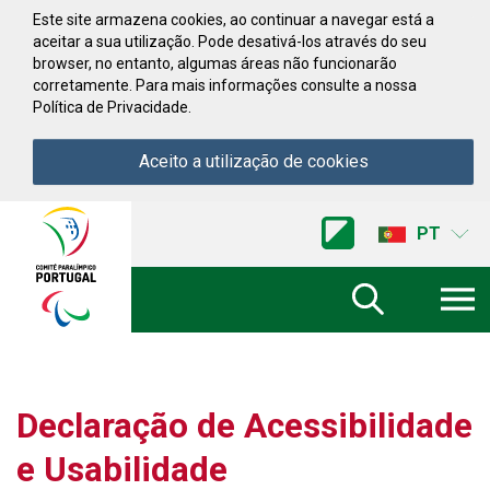
Saltar para conteúdo
Este site armazena cookies, ao continuar a navegar está a
aceitar a sua utilização. Pode desativá-los através do seu
browser, no entanto, algumas áreas não funcionarão
corretamente. Para mais informações consulte a nossa
Política de Privacidade.
Aceito a utilização de cookies
Acessibilidade
Comite
PT
Paralimpico
de
Portugal
(Ir
a
inicio)
Declaração de Acessibilidade
e Usabilidade