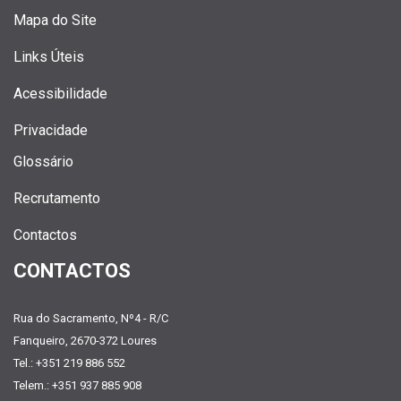
Mapa do Site
Links Úteis
Acessibilidade
Privacidade
Glossário
Recrutamento
Contactos
CONTACTOS
Rua do Sacramento, Nº4 - R/C
Fanqueiro, 2670-372 Loures
Tel.: +351 219 886 552
Telem.: +351 937 885 908