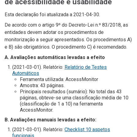
de acessibilidade e usabilidade
Esta declaração foi atualizada a
2021-04-30
.
De acordo com o artigo 9º do Decreto-Lei n.º 83/2018, as
entidades devem adotar os procedimentos de
monitorização a seguir apresentados. Os procedimentos A)
e B) são obrigatórios. O procedimento C) é recomendado.
A. Avaliações automáticas levadas a efeito
(2021-03-01). Relatório:
Relatório de Testes
Automáticos
Ferramenta utilizada: AccessMonitor
Amostra: 43 páginas.
Principais resultados (sumário): No total das 43
páginas, obteve-se uma classificação média de 10
(classificação de 1 a 10) na ferramenta
AccessMonitor.
B. Avaliações manuais levadas a efeito:
(2021-03-01). Relatório:
Checklist 10 aspetos
funcionais