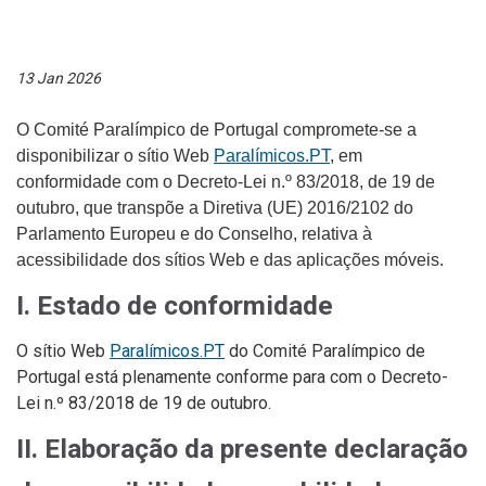
13 Jan 2026
O
Comité Paralímpico de Portugal
compromete-se a
disponibilizar
o sítio Web
Paralímicos.PT
, em
conformidade com o Decreto-Lei n.º 83/2018, de 19 de
outubro, que transpõe a Diretiva (UE) 2016/2102 do
Parlamento Europeu e do Conselho, relativa à
acessibilidade dos sítios Web e das aplicações móveis.
I. Estado de conformidade
O sítio Web
Paralímicos.PT
d
o
Comité Paralímpico de
Portugal
está
plenamente conforme
para com o Decreto-
Lei n.º 83/2018 de 19 de outubro.
II. Elaboração da presente declaração