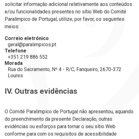
solicitar informação adicional relativamente aos conteúdos
e/ou funcionalidades presentes n
o sítio Web
d
o
Comité
Paralímpico de Portugal
, utilize, por favor, os seguintes
meios:
Correio eletrónico
geral@paralimpicos.pt
Telefone
+351 219 886 552
Morada
Rua do Sacramento, Nº 4 - R/C, Fanqueiro, 2670-372
Loures
IV. Outras evidências
O
Comité Paralímpico de Portugal
não apresentou, aquando
do preenchimento da presente Declaração, outras
evidências ou esforços para tornar o seu sítio Web
conforme para com os requisitos de acessibilidade