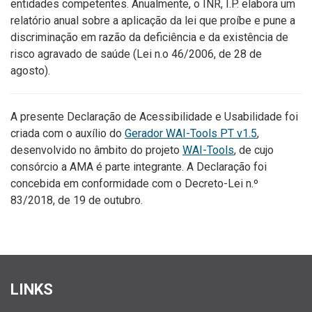
entidades competentes. Anualmente, o INR, I.P. elabora um
relatório anual sobre a aplicação da lei que proíbe e pune a
discriminação em razão da deficiência e da existência de
risco agravado de saúde (Lei n.o 46/2006, de 28 de
agosto).
A presente Declaração de Acessibilidade e Usabilidade foi
criada com o auxílio do
Gerador WAI-Tools PT v1.5
,
desenvolvido no âmbito do projeto
WAI-Tools
, de cujo
consórcio a AMA é parte integrante. A Declaração foi
concebida em conformidade com o Decreto-Lei n.º
83/2018, de 19 de outubro.
LINKS