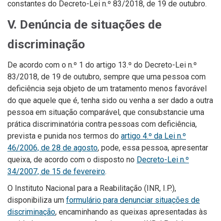
constantes do Decreto-Lei n.º 83/2018, de 19 de outubro.
V. Denúncia de situações de
discriminação
De acordo com o n.º 1 do artigo 13.º do Decreto-Lei n.º
83/2018, de 19 de outubro, sempre que uma pessoa com
deficiência seja objeto de um tratamento menos favorável
do que aquele que é, tenha sido ou venha a ser dado a outra
pessoa em situação comparável, que consubstancie uma
prática discriminatória contra pessoas com deficiência,
prevista e punida nos termos do
artigo 4.º da Lei n.º
46/2006, de 28 de agosto
, pode, essa pessoa, apresentar
queixa, de acordo com o disposto no
Decreto-Lei n.º
34/2007, de 15 de fevereiro
.
O Instituto Nacional para a Reabilitação (INR, I.P.),
disponibiliza um
formulário para denunciar situações de
discriminação
, encaminhando as queixas apresentadas às