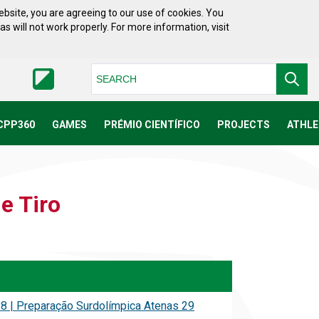
bsite, you are agreeing to our use of cookies. You
will not work properly. For more information, visit
Pesquisar
CPP360
GAMES
PRÉMIO CIENTÍFICO
PROJECTS
ATHLE
e Tiro
8 | Preparação Surdolímpica Atenas 29