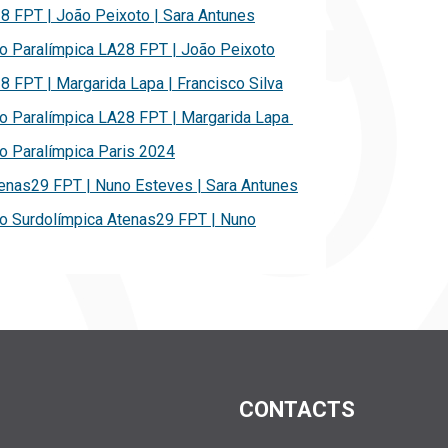
8 FPT | João Peixoto | Sara Antunes
o Paralímpica LA28 FPT | João Peixoto
 FPT | Margarida Lapa | Francisco Silva
o Paralímpica LA28 FPT | Margarida Lapa
o Paralímpica Paris 2024
enas29 FPT | Nuno Esteves | Sara Antunes
o Surdolímpica Atenas29 FPT | Nuno
CONTACTS